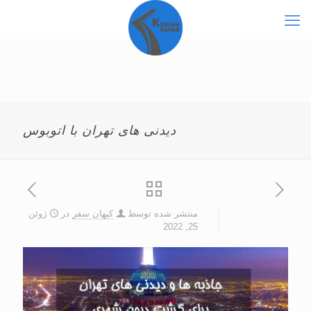
دیدنی های تهران با اتوبوس
منتشر شده توسط
کیهان سفر
در
ژوئن
25, 2022