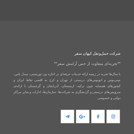
شرکت حمل‌و‌نقل کیهان سفر
**تجربه‌ای متفاوت از حس آرامش سفر**
با سال‌ها تجربه در زمینه ارائه خدمات حرفه‌ای در اجاره ون توریستی،‌ میدل باس،
مینی‌بوس و اتوبوس‌های دربستی از تهران و کرج به اقصی نقاط ایران و
کشورهای همسایه چون ترکیه، ارمنستان، آذربایجان و گرجستان با ارائه‌ی
سرویس‌های دربستی و گردشگری به شرکت‌ها، سازمان‌ها، ادارات و سایر مراکز
دولتی و خصوصی