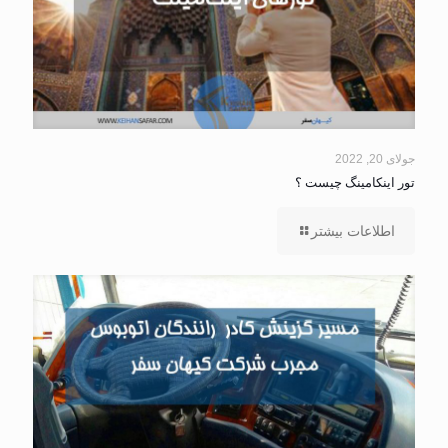
جولای 20, 2022
تور اینکامینگ چیست ؟
اطلاعات بیشتر