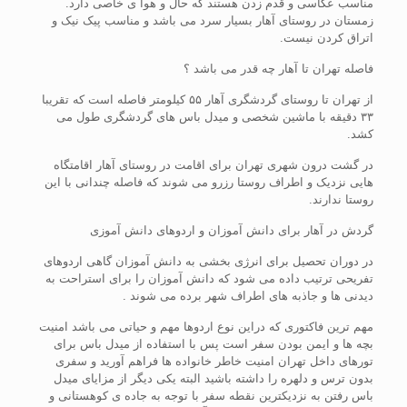
مناسب عکاسی و قدم زدن هستند که حال و هوا ی خاصی دارد.
زمستان در روستای آهار بسیار سرد می باشد و مناسب پیک نیک و
اتراق کردن نیست.
فاصله تهران تا آهار چه قدر می باشد ؟
از تهران تا روستای گردشگری آهار ۵۵ کیلومتر فاصله است که تقریبا
۳۳ دقیقه با ماشین شخصی و میدل باس های گردشگری طول می
کشد.
در گشت درون شهری تهران برای اقامت در روستای آهار اقامتگاه
هایی نزدیک و اطراف روستا رزرو می شوند که فاصله چندانی با این
روستا ندارند.
گردش در آهار برای دانش آموزان و اردوهای دانش آموزی
در دوران تحصیل برای انرژی بخشی به دانش آموزان گاهی اردوهای
تفریحی ترتیب داده می شود که دانش آموزان را برای استراحت به
دیدنی ها و جاذبه های اطراف شهر برده می شوند .
مهم ترین فاکتوری که دراین نوع اردوها مهم و حیاتی می باشد امنیت
بچه ها و ایمن بودن سفر است پس با استفاده از میدل باس برای
تورهای داخل تهران امنیت خاطر خانواده ها فراهم آورید و سفری
بدون ترس و دلهره را داشته باشید البته یکی دیگر از مزایای میدل
باس رفتن به نزدیکترین نقطه سفر با توجه به جاده ی کوهستانی و