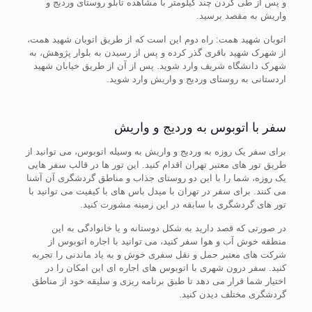
و پس از طی کردن چند کیلومتر با مشاهده تابلو روستای وردیج و
واریش به مقصد برسید.
اتوبان شهید همت: راه دوم این است که از طریق اتوبان شهید همت،
از شهرک شهید باقری گذر کرده و پس از رسیدن به بلوار پژوهش، به
شهرک دانشگاه شریف وارد شوید. پس از آن از طریق خیابان شهید
اردستانی به روستای وردیج و واریش وارد شوید.
سفر با اتوبوس به وردیج و واریش
برای سفر یک روزه به وردیج و واریش به وسیله اتوبوس، می توانید از
طریق تور های معتبر تهران اقدام کنید. این تور ها در قالب سفر هایی
یک روزه، شما را با این دو روستای جذاب و مناطق گردشگری آن آشنا
می کنند. برای سفر در تهران با میدل باس های با کیفیت می توانید با
تور های گردشگری با سابقه در این زمینه مشورت کنید.
در صورتی که قصد دارید به شکل دوستانه و یا خانوادگی به این
منطقه خوش آب و هوا سفر کنید، می توانید با اجاره اتوبوس از
شرکت های معتبر حمل و نقل سفری خوش و به یاد ماندنی را تجربه
کنید. سفر درون شهری با اتوبوس های اجاره ای این امکان را در
اختیار شما قرار می دهد تا طبق برنامه ریزی و سلیقه خود از مناطق
گردشگری مختلف دیدن کنید.