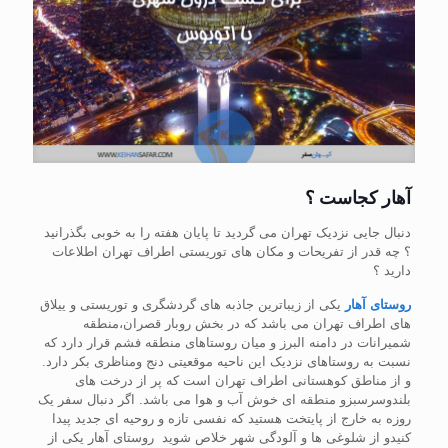
آهار کجاست ؟
دنبال جایی نزدیک تهران می گردید تا پایان هفته را به خوبی بگذرانید
؟ چه قدر از تفریحات و مکان های توریستی اطراف تهران اطلاعات
دارید ؟
روستای آهار
یکی از زیباترین جاذبه های گردشگری و توریستی و ییلاق
های اطراف تهران می باشد که در بخش روبار قصران،منطقه
شمیرانات در دامنه البرز و میان روستاهای منطقه فشم قرار دارد که
نسبت به روستاهای نزدیک این ناحیه موقعیتی دنج ومناظری بکر دارد.
و از مناطق کوهستانی اطراف تهران است که پر از درخت های
بلندوسرسبزو منطقه ای خوش آب و هوا می باشد. اگر دنبال سفر یک
روزه به خارج از پایتخت هستید که نفسی تازه و روحیه ای جدید پیدا
کنیدو از شلوغی ها و آلودگی شهر خلاص شوید روستای آهار یکی از