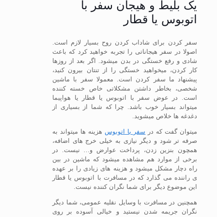
یک بلیط و هیجان سفر با
اتوبوس یا قطار
سفر کردن برای شاداب کردن روح بسیار لازم است.
اصولا در سفر هیجاناتی را تجربه خواهید کرد که باعث
شادی و رفع خستگی در بدن میشود. اگر بعد از روزها
کار کردن، میخواهید خستگی را از تنتان بیرون کنید،
پیشنهاد ما سفر کردن است. معمولا سفر با ماشین
شخصی، بخاطر داشتن مشکلاتی خاص خسته کننده
است. در عوض سفر با اتوبوس یا قطار یا هواپیما
میتواند بسیار خوب باشد. چرا که شما از بسیاری از
دغدغه ها خلاص میشوید.
میتوان گفت که در
سفر با اتوبوس
هزینه ها میتواند به
صرفه تر شود و دیگر نیازی به خیلی خرج های اضافه،
همچون بنزین زدن، پرداخت عوارض و… نیست. در
برخی از موارد هم مشاهده میشود که ماشین در بین
راه دچار مشکل میشود و هزینه های زیادی را بر عهده
ی راننده می گذارد که در مسافرت با اتوبوس یا قطار
این موضوع دیگر برای شما نگران کننده نیست.
همچنین در مسافرت با وسایل نقلیه عمومی، شما دیگر
نگران جریمه شدن نیستید و خیالی آسوده بر روی