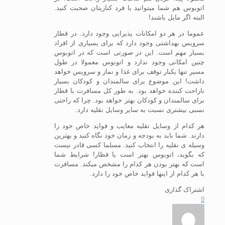
اتوبوس هم شما میتوانید با فرد کناریتان صحبت کنید.
البته اگر مایل باشند!
عموما در هر دو امکانات پذیرایی وجود دارد. در قطار
سرویس بهداشتی وجود دارد که برای بسیاری از افراد
بسیار مهم است. این در صورتی است که در اتوبوس
چنین امکانی وجود ندارد و اتوبوس معمولا در طول
مسیر تنها یکبار توقف برای غذا و نماز و سرویس خواهد
داشت! این موضوع برای سالمندان و کودکان بسیار
ناراحت کننده خواهد بود. به طور کل مسافرت با قطار
برای سالمندان و کودکان بهتر خواهد بود. چرا که راحتی
نسبی بیشتری نسبت به سایر وسایل نقلیه دارد.
هر کدام از وسایل نقلیه معایب و فواید خاص خود را
دارند. شما باید به بودجه و زمان خود نگاه کنید و بهترین
وسیله ی نقلیه را انتخاب کنید. مسلما کسی قادر نیست
که بگوید، اتوبوس بهتر است یا قطار! شرایط شما
است که بهتر بودن هر کدام را مشخص میکند. مسافرت
با هر کدام از اینها فواید خاص خود را دارد.
اشتراک گذاری
8