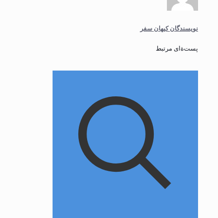
نویسندگان کیهان سفر
پست‌ةای مرتبط