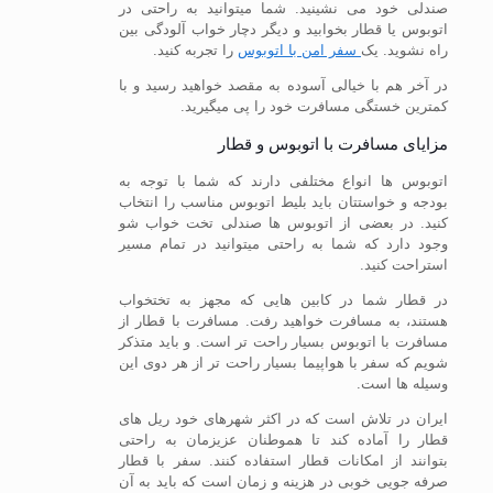
صندلی خود می نشینید. شما میتوانید به راحتی در
اتوبوس یا قطار بخوابید و دیگر دچار خواب آلودگی بین
راه نشوید. یک
سفر امن با اتوبوس
را تجربه کنید.
در آخر هم با خیالی آسوده به مقصد خواهید رسید و با
کمترین خستگی مسافرت خود را پی میگیرید.
مزایای مسافرت با اتوبوس و قطار
اتوبوس ها انواع مختلفی دارند که شما با توجه به
بودجه و خواستتان باید بلیط اتوبوس مناسب را انتخاب
کنید. در بعضی از اتوبوس ها صندلی تخت خواب شو
وجود دارد که شما به راحتی میتوانید در تمام مسیر
استراحت کنید.
در قطار شما در کابین هایی که مجهز به تختخواب
هستند، به مسافرت خواهید رفت. مسافرت با قطار از
مسافرت با اتوبوس بسیار راحت تر است. و باید متذکر
شویم که سفر با هواپیما بسیار راحت تر از هر دوی این
وسیله ها است.
ایران در تلاش است که در اکثر شهرهای خود ریل های
قطار را آماده کند تا هموطنان عزیزمان به راحتی
بتوانند از امکانات قطار استفاده کنند. سفر با قطار
صرفه جویی خوبی در هزینه و زمان است که باید به آن