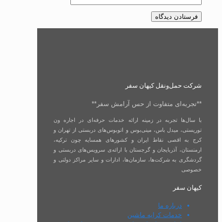
شرکت حمل‌و‌نقل کیهان سفر
**تجربه‌ای متفاوت از حس آرامش سفر**
با سال‌ها تجربه در زمینه ارائه خدمات حرفه‌ای در اجاره ون
توریستی،‌ میدل باس، مینی‌بوس و اتوبوس‌های دربستی از تهران و
کرج به اقصی نقاط ایران و کشورهای همسایه چون ترکیه،
ارمنستان، آذربایجان و گرجستان با ارائه‌ی سرویس‌های دربستی و
گردشگری به شرکت‌ها، سازمان‌ها، ادارات و سایر مراکز دولتی و
خصوصی
کیهان سفر
درباره ما
خدمات کرایه ماشین